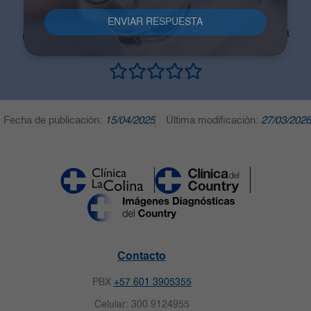
página web
¡Ayúdanos a mejorar para crear una experiencia
memorable!
Fecha de publicación:
15/04/2025
Última modificación:
27/03/2026
Contacto
PBX
+57 601 3905355
Celular: 300 9124955