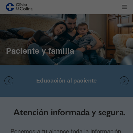
Paciente y familia
Educación al paciente
Atención informada y segura.
Ponemos a tu alcance toda la información