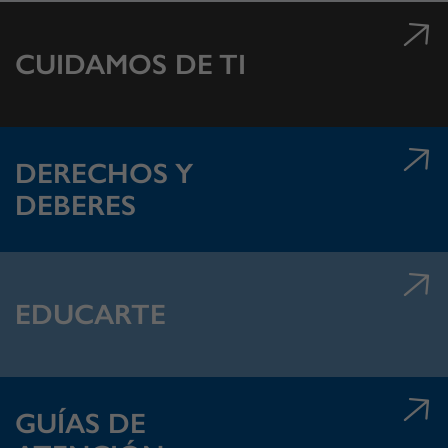
CUIDAMOS DE TI
DERECHOS Y
DEBERES
EDUCARTE
GUÍAS DE