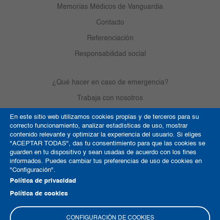
Memorias Médicos de Vanguardia
Contacto
Referenciación
Responsabilidad social
¿Qué hacer en caso de emergencia?
Trabaja con nosotros
En este sitio web utilizamos cookies propias y de terceros para su
correcto funcionamiento, analizar estadísticas de uso, mostrar
Derechos de autor
contenido relevante y optimizar la experiencia del usuario. Si eliges
"ACEPTAR TODAS", das tu consentimiento para que las cookies se
Política de Cookies
guarden en tu dispositivo y sean usadas de acuerdo con los fines
informados. Puedes cambiar tus preferencias de uso de cookies en
Términos y condiciones
"Configuración".
Mapa del sitio
Política de privacidad
Política de cookies
CONFIGURACIÓN DE COOKIES