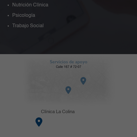
Nutrición Clínica
Psicología
Trabajo Social
Servicios de apoyo
Calle 167 # 72-07
Clínica La Colina