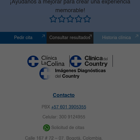
¡Ayúdanos a mejorar para crear una experiencia
memorable!
Pedir cita
Consultar resultados
Historia clínica
Contacto
PBX
+57 601 3905355
Celular: 300 9124955
Solicitud de citas
Calle 167 # 72 – 07. Bogotá, Colombia.