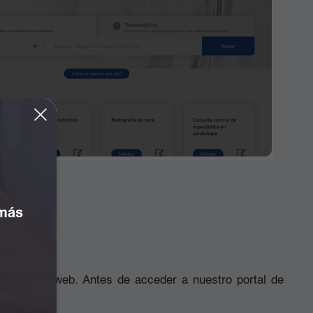
 más
 agendador web. Antes de acceder a nuestro portal de