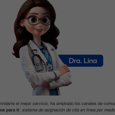
indarte el mejor servicio, ha ampliado los canales de comu
os para ti
:
sistema de asignación de cita en línea por medi