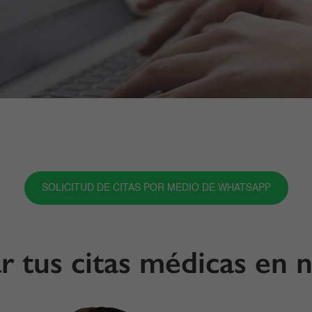
SOLICITUD DE CITAS POR MEDIO DE WHATSAPP
r tus citas médicas en n