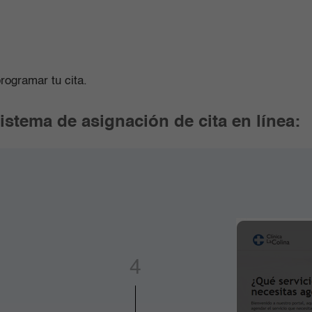
1
rogramar tu cita.
2
istema de asignación de cita en línea:
3
4