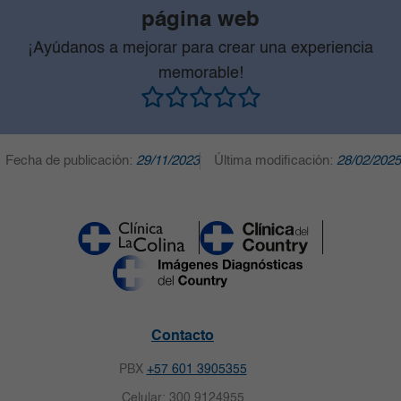
página web
¡Ayúdanos a mejorar para crear una experiencia
memorable!
Fecha de publicación:
29/11/2023
Última modificación:
28/02/2025
Contacto
PBX
+57 601 3905355
Celular: 300 9124955