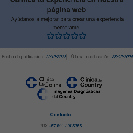
Califica tu experiencia en nuestra
página web
¡Ayúdanos a mejorar para crear una experiencia
memorable!
Fecha de publicación:
11/12/2023
Última modificación:
28/02/2025
Contacto
PBX
+57 601 3905355