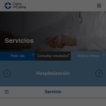
Servicios
Pedir cita
Consultar resultados
Historia clínica
Hospitalización
Servicio