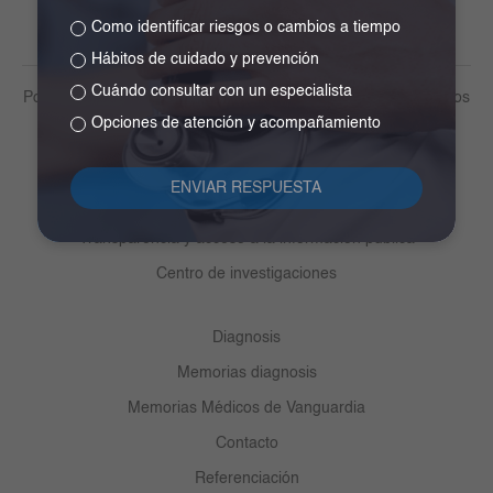
Como identificar riesgos o cambios a tiempo
Hábitos de cuidado y prevención
Cuándo consultar con un especialista
Política de tratamiento de datos personales y otros lineamientos
Opciones de atención y acompañamiento
Derechos y deberes del paciente
Medios de pago
Centro de ayuda ética y cumplimiento
Transparencia y acceso a la información pública
Centro de investigaciones
Diagnosis
Memorias diagnosis
Memorias Médicos de Vanguardia
Contacto
Referenciación