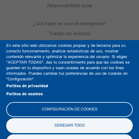
Responsabilidad social
¿Qué hacer en caso de emergencia?
Trabaja con nosotros
En este sitio web utilizamos cookies propias y de terceros para su
correcto funcionamiento, analizar estadísticas de uso, mostrar
Derechos de autor
contenido relevante y optimizar la experiencia del usuario. Si eliges
"ACEPTAR TODAS", das tu consentimiento para que las cookies se
Política de Cookies
guarden en tu dispositivo y sean usadas de acuerdo con los fines
informados. Puedes cambiar tus preferencias de uso de cookies en
Términos y condiciones
"Configuración".
Mapa del sitio
Política de privacidad
Política de cookies
CONFIGURACIÓN DE COOKIES
DENEGAR TODO
Copyright © 2026 Clínica La Colina