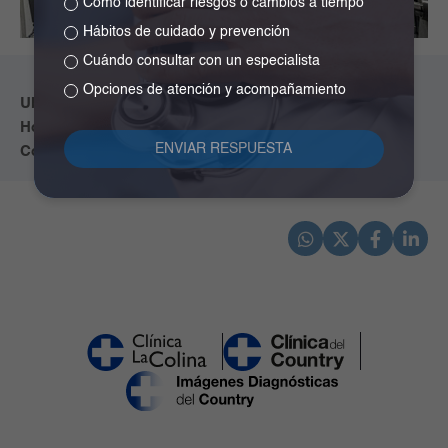
Como identificar riesgos o cambios a tiempo
Hábitos de cuidado y prevención
Cuándo consultar con un especialista
Opciones de atención y acompañamiento
Ubicación:
Consulta Externa 2° piso.
Horario:
lunes a viernes 7:00 a.m. – 5:00p.m.
Contacto:
+601 3905355 EXT. 6205.