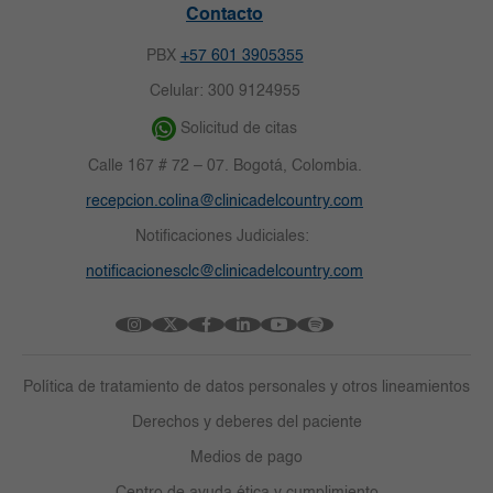
Contacto
PBX
+57 601 3905355
Celular: 300 9124955
Solicitud de citas
Calle 167 # 72 – 07. Bogotá, Colombia.
recepcion.colina@clinicadelcountry.com
Notificaciones Judiciales:
notificacionesclc@clinicadelcountry.com
Política de tratamiento de datos personales y otros lineamientos
Derechos y deberes del paciente
Medios de pago
Centro de ayuda ética y cumplimiento