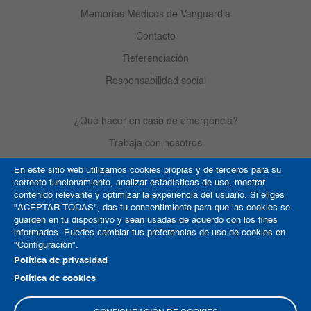
Memorias Médicos de Vanguardia
Contacto
Referenciación
Responsabilidad social
¿Qué hacer en caso de emergencia?
Trabaja con nosotros
En este sitio web utilizamos cookies propias y de terceros para su
correcto funcionamiento, analizar estadísticas de uso, mostrar
Derechos de autor
contenido relevante y optimizar la experiencia del usuario. Si eliges
"ACEPTAR TODAS", das tu consentimiento para que las cookies se
Política de Cookies
guarden en tu dispositivo y sean usadas de acuerdo con los fines
informados. Puedes cambiar tus preferencias de uso de cookies en
Términos y condiciones
"Configuración".
Mapa del sitio
Política de privacidad
Política de cookies