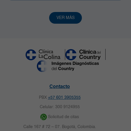
VER MÁS
Contacto
PBX
+57 601 3905355
Celular: 300 9124955
Solicitud de citas
Calle 167 # 72 – 07. Bogotá, Colombia.