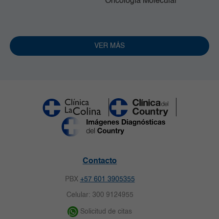
Oncología Molecular
VER MÁS
Contacto
PBX
+57 601 3905355
Celular: 300 9124955
Solicitud de citas