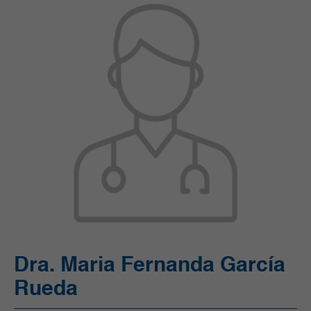
Unidad de Cuidado Crítico Especializado (UCI)
Unidad de Quimioterapia
Urgencias
Urología
Dra. Maria Fernanda García
Rueda