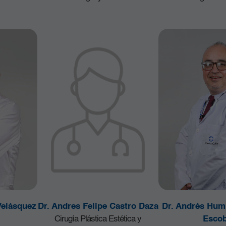
Velásquez
Dr. Andres Felipe Castro Daza
Dr. Andrés Hum
Cirugía Plástica Estética y
Escob