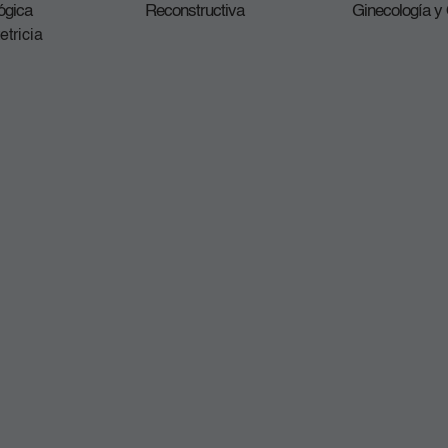
ógica
Reconstructiva
Ginecología y 
etricia