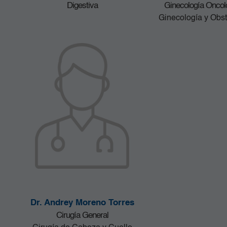
Digestiva
Ginecología Oncol
Ginecología y Obst
Dr. Andrey Moreno Torres
Cirugía General