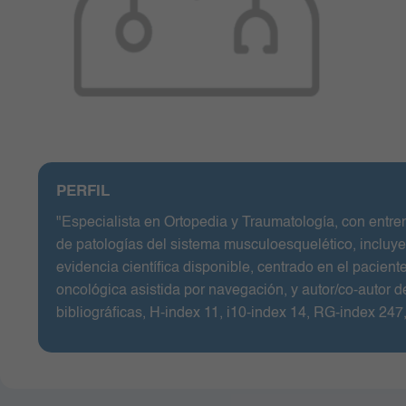
Unidad de Quimioterapia
Urgencias
Urología
PERFIL
"Especialista en Ortopedia y Traumatología, con entre
de patologías del sistema musculoesquelético, incluy
evidencia científica disponible, centrado en el pacient
oncológica asistida por navegación, y autor/co-autor d
bibliográficas, H-index 11, i10-index 14, RG-index 247,