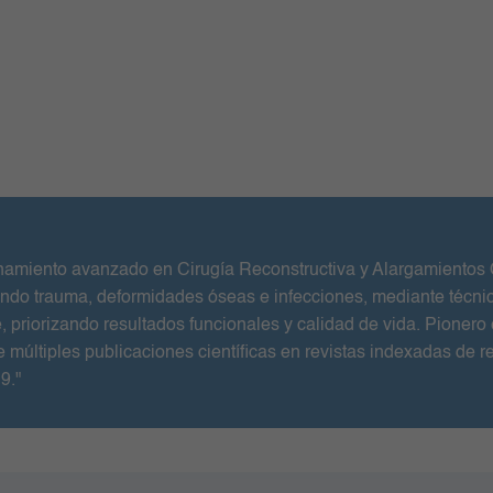
namiento avanzado en Cirugía Reconstructiva y Alargamientos Ó
endo trauma, deformidades óseas e infecciones, mediante técnic
e, priorizando resultados funcionales y calidad de vida. Pionero
e múltiples publicaciones científicas en revistas indexadas de r
9."