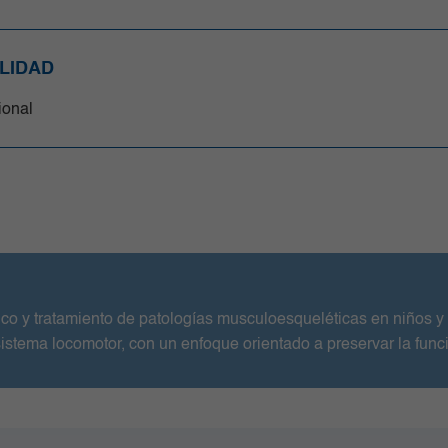
LIDAD
cional
stico y tratamiento de patologías musculoesqueléticas en niños
 sistema locomotor, con un enfoque orientado a preservar la fun