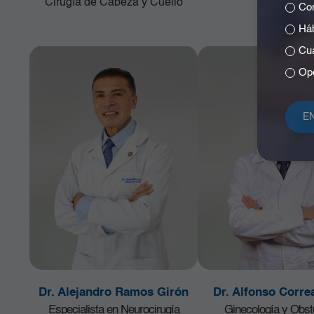
Cirugía de Cabeza y Cuello
Com
Háb
Cuá
Opc
Dr. Alejandro Ramos Girón
Dr. Alfonso Corre
Especialista en Neurocirugía
Ginecología y Obste