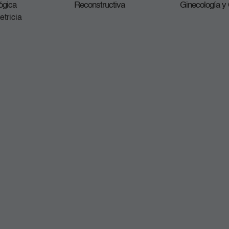
ógica
Reconstructiva
Ginecología y 
etricia