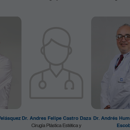
Velásquez
Dr. Andres Felipe Castro Daza
Dr. Andrés Hum
Cirugía Plástica Estética y
Escob