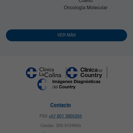
Cuello
Oncología Molecular
VER MÁS
Contacto
PBX
+57 601 3905355
Celular: 300 9124955