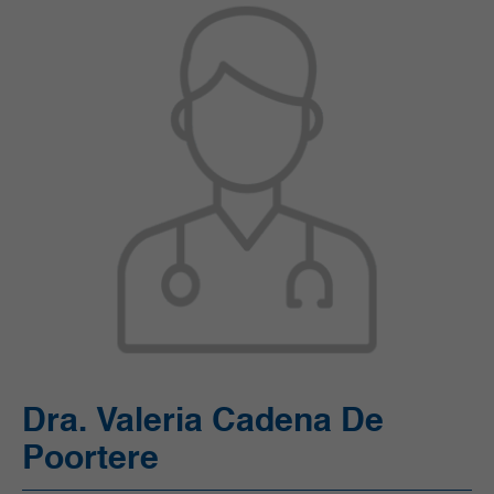
Unidad de Cuidado Crítico Especializado (UCI)
Unidad de Quimioterapia
Urgencias
Urología
Dra. Valeria Cadena De
Poortere