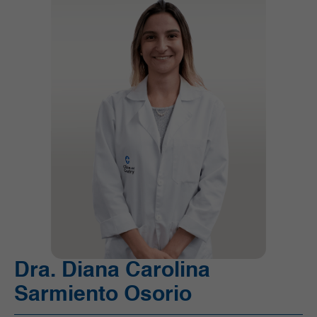
Unidad de Cuidado Crítico Especializado (UCI)
Unidad de Quimioterapia
Urgencias
Urología
Dra. Diana Carolina
Sarmiento Osorio