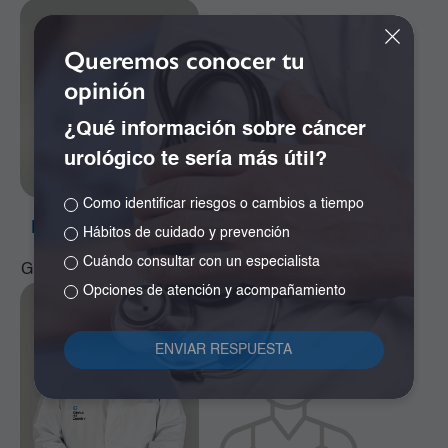
Queremos conocer tu
opinión
¿Qué información sobre cáncer
urológico te sería más útil?
Como identificar riesgos o cambios a tiempo
Dr. Alfonso Correa
Dr. Álvaro Cano
Hábitos de cuidado y prevención
Uribe
Quiñonez
Cuándo consultar con un especialista
Ginecología y Obstetricia
Ginecología y Obstetricia
Opciones de atención y acompañamiento