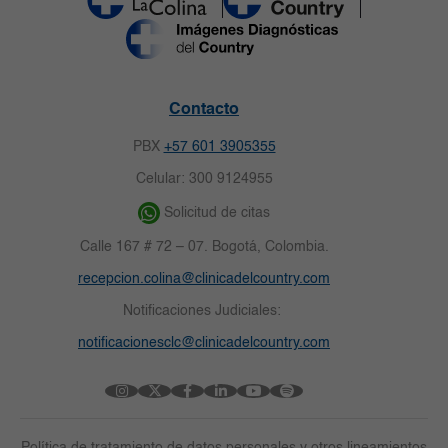
Contacto
PBX
+57 601 3905355
Celular: 300 9124955
Solicitud de citas
Calle 167 # 72 – 07. Bogotá, Colombia.
recepcion.colina@clinicadelcountry.com
Notificaciones Judiciales:
notificacionesclc@clinicadelcountry.com
Política de tratamiento de datos personales y otros lineamientos