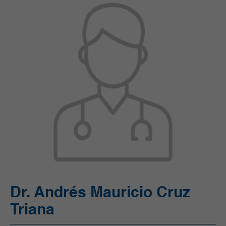
Unidad de Cuidado Crítico Especializado (UCI)
Unidad de Quimioterapia
Urgencias
Urología
Dr. Andrés Mauricio Cruz
Triana