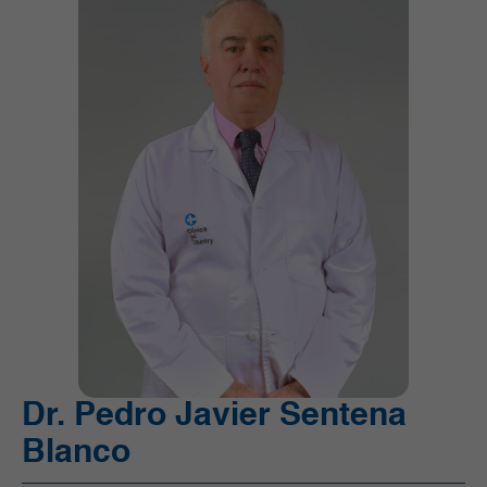
Unidad de Cuidado Crítico Especializado (UCI)
Unidad de Quimioterapia
Urgencias
Urología
Dr. Pedro Javier Sentena
Blanco