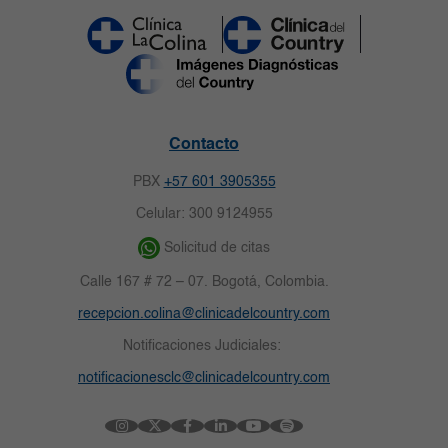
Contacto
PBX
+57 601 3905355
Celular: 300 9124955
Solicitud de citas
Calle 167 # 72 – 07. Bogotá, Colombia.
recepcion.colina@clinicadelcountry.com
Notificaciones Judiciales:
notificacionesclc@clinicadelcountry.com