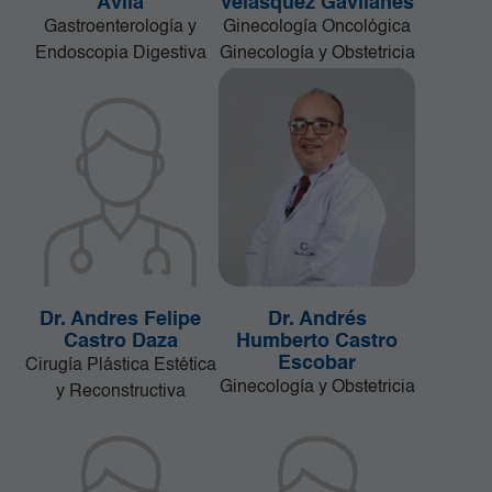
Ávila
Velásquez Gavilanes
Gastroenterología y
Ginecología Oncológica
Endoscopia Digestiva
Ginecología y Obstetricia
Dr. Andres Felipe
Dr. Andrés
Castro Daza
Humberto Castro
Escobar
Cirugía Plástica Estética
Ginecología y Obstetricia
y Reconstructiva