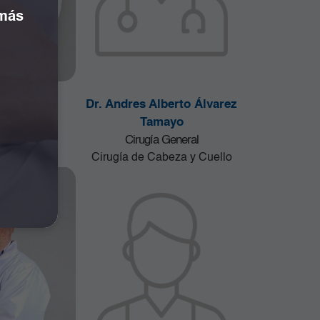
 más
lva Ardila
Dr. Andres Alberto Álvarez
 Columna
Tamayo
Cirugía General
Cirugía de Cabeza y Cuello