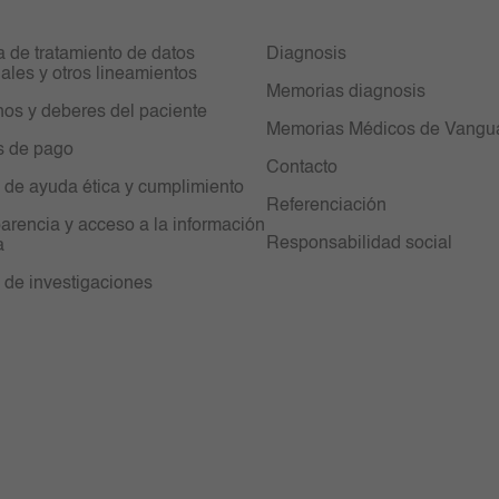
ca de tratamiento de datos
Diagnosis
ales y otros lineamientos
Memorias diagnosis
os y deberes del paciente
Memorias Médicos de Vangu
s de pago
Contacto
 de ayuda ética y cumplimiento
Referenciación
arencia y acceso a la información
Responsabilidad social
a
 de investigaciones