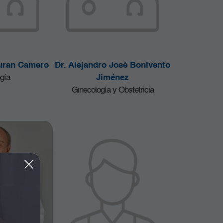
Duran Camero
Dr. Alejandro José Bonivento
gía
Jiménez
Ginecología y Obstetricia