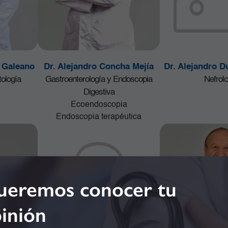
o Galeano
Dr. Alejandro Concha Mejía
Dr. Alejandro 
ología
Gastroenterología y Endoscopia
Nefrolo
Digestiva
Ecoendoscopia
Endoscopia terapéutica
eremos conocer tu
inión