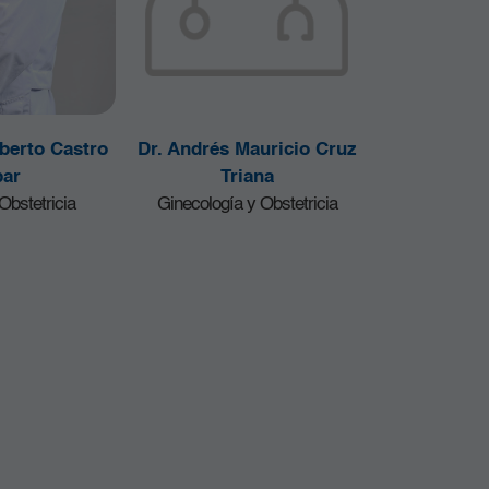
berto Castro
Dr. Andrés Mauricio Cruz
ar
Triana
Obstetricia
Ginecología y Obstetricia