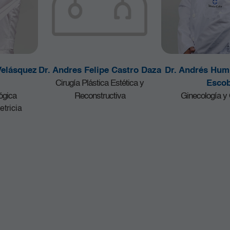
Velásquez
Dr. Andres Felipe Castro Daza
Dr. Andrés Hum
Cirugía Plástica Estética y
Escob
ógica
Reconstructiva
Ginecología y 
etricia