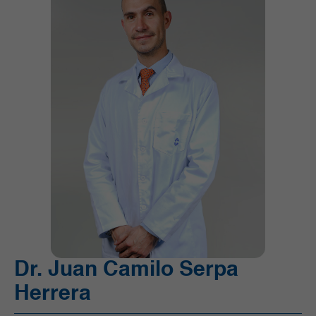
Unidad de Cuidado Crítico Especializado (UCI)
Unidad de Quimioterapia
Urgencias
Urología
Dr. Juan Camilo Serpa
Herrera