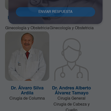
Dr. Alfonso Correa
Dr. Álvaro Cano
Uribe
Quiñonez
Ginecología y Obstetricia
Ginecología y Obstetricia
Dr. Álvaro Silva
Dr. Andres Alberto
Ardila
Álvarez Tamayo
Cirugía de Columna
Cirugía General
Cirugía de Cabeza y
Cuello