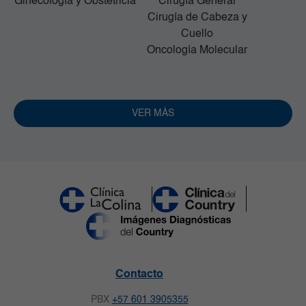
Ginecología y Obstetricia
Cirugía General
Cirugía de Cabeza y
Cuello
Oncología Molecular
VER MÁS
Contacto
PBX
+57 601 3905355