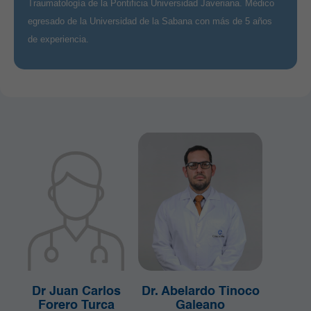
Traumatología de la Pontificia Universidad Javeriana. Médico
egresado de la Universidad de la Sabana con más de 5 años
de experiencia.
Dr Juan Carlos
Dr. Abelardo Tinoco
Forero Turca
Galeano