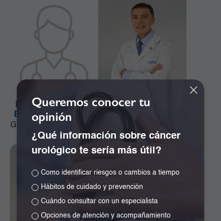
Queremos conocer tu
Dr. Alejandro José
Dr. Alejandro Ramos
opinión
Bonivento Jiménez
Girón
Ginecología y Obstetricia
Especialista en
¿Qué información sobre cáncer
Neurocirugía
urológico te sería más útil?
Como identificar riesgos o cambios a tiempo
Hábitos de cuidado y prevención
Cuándo consultar con un especialista
Opciones de atención y acompañamiento