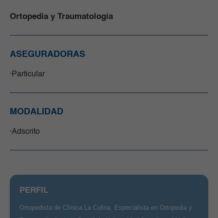
Ortopedia y Traumatología
ASEGURADORAS
Particular
MODALIDAD
Adscrito
PERFIL
Ortopedista de Clínica La Colina. Especialista en Ortopedia y