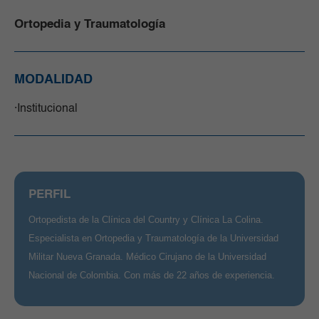
Ortopedia y Traumatología
MODALIDAD
Institucional
PERFIL
Ortopedista de la Clínica del Country y Clínica La Colina.
Especialista en Ortopedia y Traumatología de la Universidad
Militar Nueva Granada. Médico Cirujano de la Universidad
Nacional de Colombia. Con más de 22 años de experiencia.