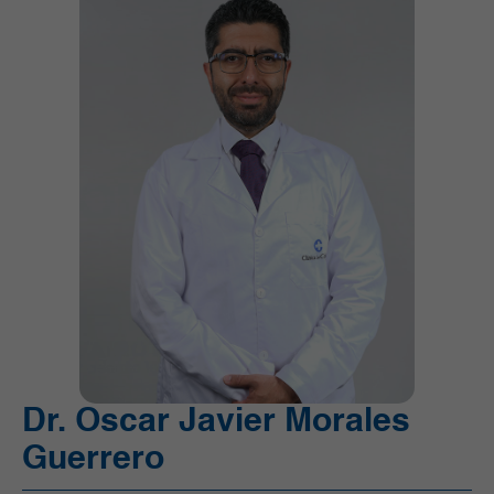
Unidad de Cuidado Crítico Especializado (UCI)
Unidad de Quimioterapia
Urgencias
Urología
Dr. Oscar Javier Morales
Guerrero