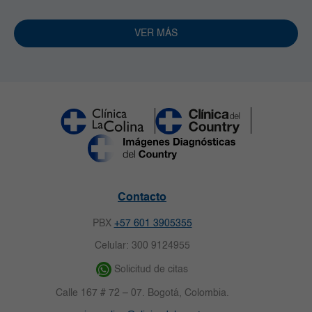
VER MÁS
Contacto
PBX
+57 601 3905355
Celular: 300 9124955
Solicitud de citas
Calle 167 # 72 – 07. Bogotá, Colombia.