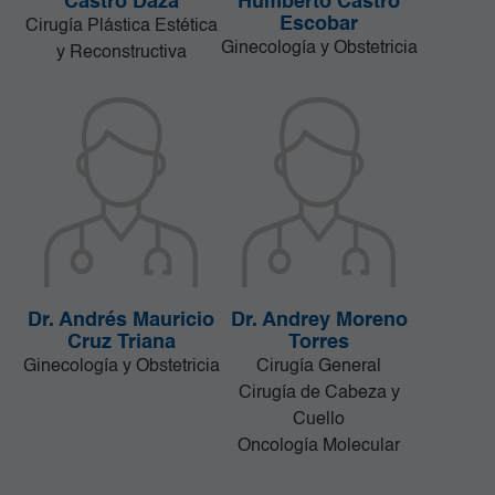
Castro Daza
Humberto Castro
Escobar
Cirugía Plástica Estética
Ginecología y Obstetricia
y Reconstructiva
Dr. Andrés Mauricio
Dr. Andrey Moreno
Cruz Triana
Torres
Ginecología y Obstetricia
Cirugía General
Cirugía de Cabeza y
Cuello
Oncología Molecular