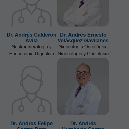
Dr. Andrés Calderón
Dr. Andrés Ernesto
Ávila
Velásquez Gavilanes
Gastroenterología y
Ginecología Oncológica
Endoscopia Digestiva
Ginecología y Obstetricia
Dr. Andres Felipe
Dr. Andrés