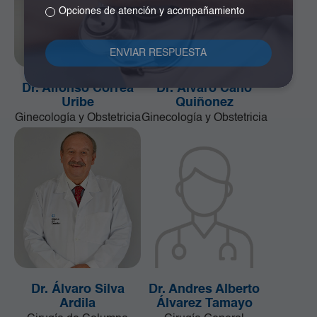
Opciones de atención y acompañamiento
Dr. Alfonso Correa
Dr. Álvaro Cano
Uribe
Quiñonez
Ginecología y Obstetricia
Ginecología y Obstetricia
Dr. Álvaro Silva
Dr. Andres Alberto
Ardila
Álvarez Tamayo