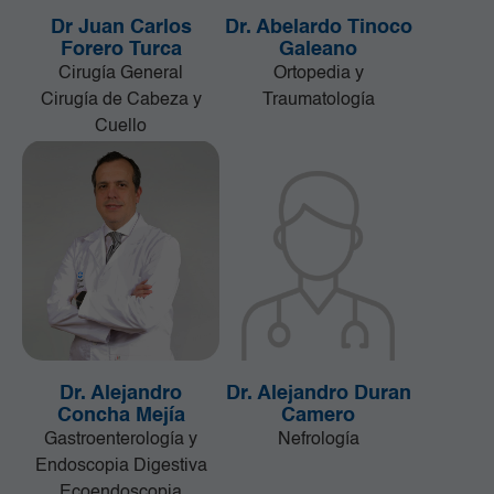
Dr Juan Carlos
Dr. Abelardo Tinoco
Forero Turca
Galeano
Cirugía General
Ortopedia y
Cirugía de Cabeza y
Traumatología
Cuello
Dr. Alejandro
Dr. Alejandro Duran
Concha Mejía
Camero
Gastroenterología y
Nefrología
Endoscopia Digestiva
Ecoendoscopia