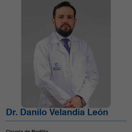
Unidad de Cuidado Crítico Especializado (UCI)
Unidad de Quimioterapia
Urgencias
Urología
Dr. Danilo Velandia León