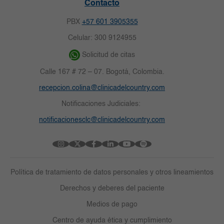
Contacto
PBX
+57 601 3905355
Celular: 300 9124955
Solicitud de citas
Calle 167 # 72 – 07. Bogotá, Colombia.
recepcion.colina@clinicadelcountry.com
Notificaciones Judiciales:
notificacionesclc@clinicadelcountry.com
Política de tratamiento de datos personales y otros lineamientos
Derechos y deberes del paciente
Medios de pago
Centro de ayuda ética y cumplimiento