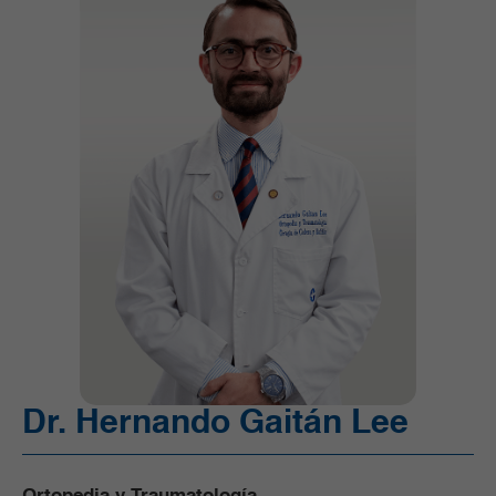
Unidad de Cuidado Crítico Especializado (UCI)
Unidad de Quimioterapia
Urgencias
Urología
Dr. Hernando Gaitán Lee