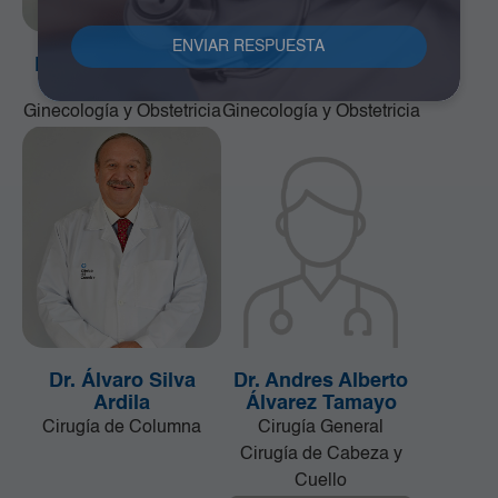
Dr. Alfonso Correa
Dr. Álvaro Cano
Uribe
Quiñonez
Ginecología y Obstetricia
Ginecología y Obstetricia
Dr. Álvaro Silva
Dr. Andres Alberto
Ardila
Álvarez Tamayo
Cirugía de Columna
Cirugía General
Cirugía de Cabeza y
Cuello