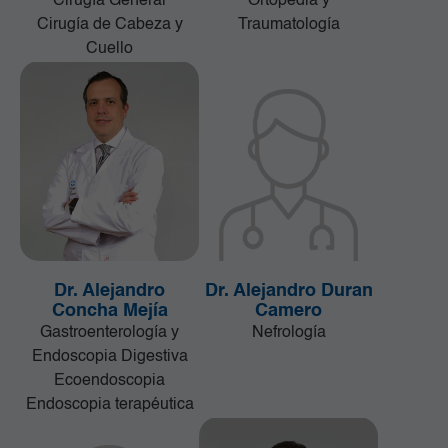
Cirugía General
Ortopedia y
Cirugía de Cabeza y
Traumatología
Cuello
Dr. Alejandro
Dr. Alejandro Duran
Concha Mejía
Camero
Gastroenterología y
Nefrología
Endoscopia Digestiva
Ecoendoscopia
Endoscopia terapéutica