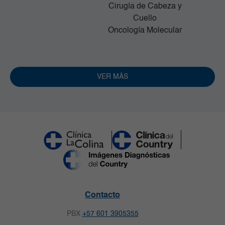
Cirugía de Cabeza y
Cuello
Oncología Molecular
VER MÁS
Contacto
PBX
+57 601 3905355