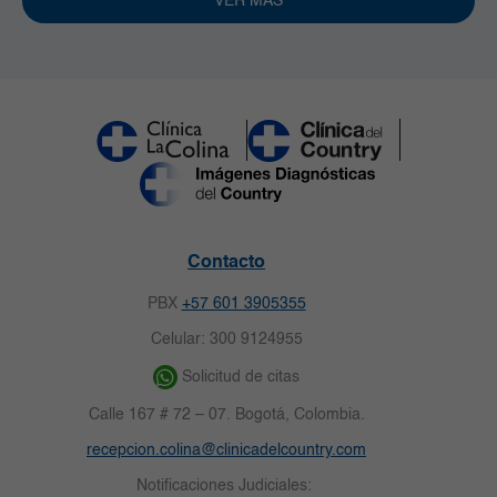
VER MÁS
Contacto
PBX
+57 601 3905355
Celular: 300 9124955
Solicitud de citas
Calle 167 # 72 – 07. Bogotá, Colombia.
recepcion.colina@clinicadelcountry.com
Notificaciones Judiciales: