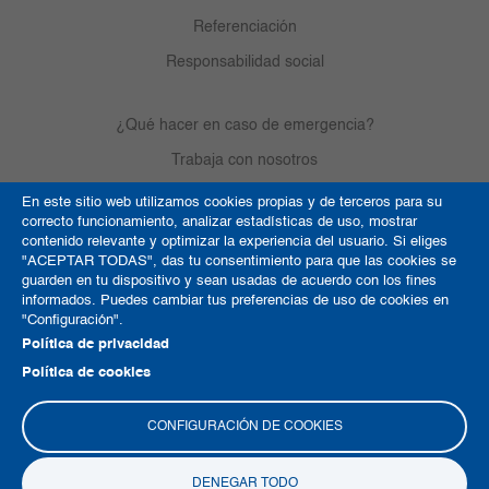
Referenciación
Responsabilidad social
¿Qué hacer en caso de emergencia?
Trabaja con nosotros
En este sitio web utilizamos cookies propias y de terceros para su
correcto funcionamiento, analizar estadísticas de uso, mostrar
Derechos de autor
contenido relevante y optimizar la experiencia del usuario. Si eliges
"ACEPTAR TODAS", das tu consentimiento para que las cookies se
Política de Cookies
guarden en tu dispositivo y sean usadas de acuerdo con los fines
informados. Puedes cambiar tus preferencias de uso de cookies en
Términos y condiciones
"Configuración".
Mapa del sitio
Política de privacidad
Política de cookies
CONFIGURACIÓN DE COOKIES
DENEGAR TODO