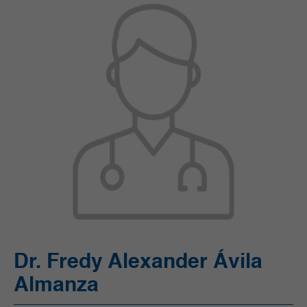
Unidad de Cuidado Crítico Especializado (UCI)
Unidad de Quimioterapia
Urgencias
Urología
Dr. Fredy Alexander Ávila
Almanza