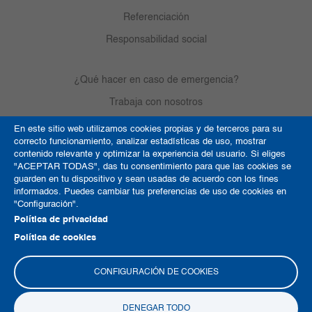
Referenciación
Responsabilidad social
¿Qué hacer en caso de emergencia?
Trabaja con nosotros
En este sitio web utilizamos cookies propias y de terceros para su
correcto funcionamiento, analizar estadísticas de uso, mostrar
Derechos de autor
contenido relevante y optimizar la experiencia del usuario. Si eliges
"ACEPTAR TODAS", das tu consentimiento para que las cookies se
Política de Cookies
guarden en tu dispositivo y sean usadas de acuerdo con los fines
informados. Puedes cambiar tus preferencias de uso de cookies en
Términos y condiciones
"Configuración".
Mapa del sitio
Política de privacidad
Política de cookies
CONFIGURACIÓN DE COOKIES
DENEGAR TODO