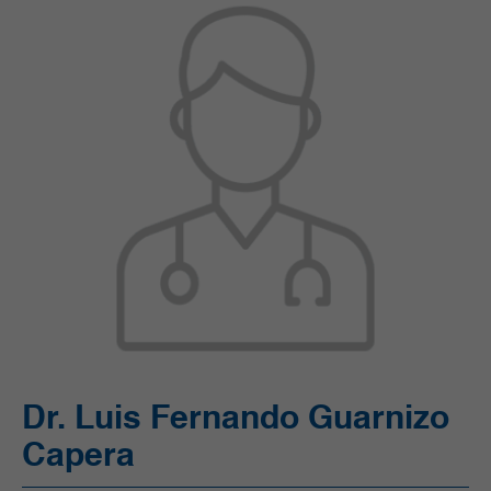
Unidad de Cuidado Crítico Especializado (UCI)
Unidad de Quimioterapia
Urgencias
Urología
Dr. Luis Fernando Guarnizo
Capera