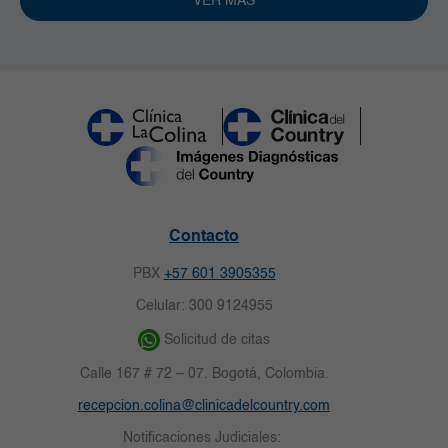
VER MÁS
Contacto
PBX
+57 601 3905355
Celular: 300 9124955
Solicitud de citas
Calle 167 # 72 – 07. Bogotá, Colombia.
recepcion.colina@clinicadelcountry.com
Notificaciones Judiciales: