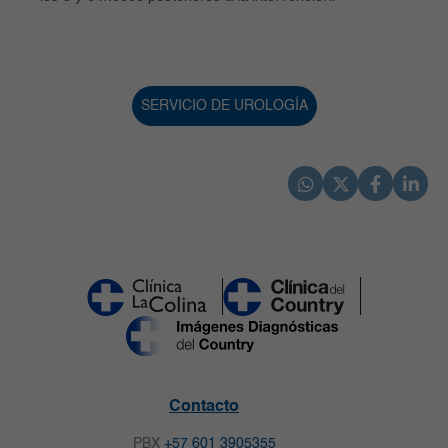
SERVICIO DE UROLOGÍA
Contacto
PBX
+57 601 3905355