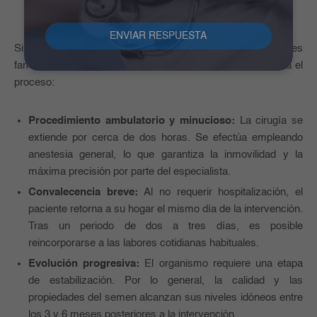
intervención y el postoperatorio
Si consideras esta alternativa para reactivar tus planes
familiares, es importante que conozcas cómo se desarrolla el
proceso:
Procedimiento ambulatorio y minucioso:
La cirugía se
extiende por cerca de dos horas. Se efectúa empleando
anestesia general, lo que garantiza la inmovilidad y la
máxima precisión por parte del especialista.
Convalecencia breve:
Al no requerir hospitalización, el
paciente retorna a su hogar el mismo día de la intervención.
Tras un periodo de dos a tres días, es posible
reincorporarse a las labores cotidianas habituales.
Evolución progresiva:
El organismo requiere una etapa
de estabilización. Por lo general, la calidad y las
propiedades del semen alcanzan sus niveles idóneos entre
los 3 y 6 meses posteriores a la intervención.